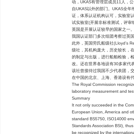
动，UKAS有管理层成员11人
自UKAS以外的部门。UKAS全
证，体系认证机构认可，实验室认
试实验室(开展非标准测试，评审细则
英国是开展认证较早的国家之一。原
我国认证部门多次组团考察过英国
此外，英国劳氏船级社(Lloyd’s
级社，其机构庞大，历史较长，
的制定与出版，进行船舶检验，检
改。还在世界各地设有30多家代
该社曾接待过我国不少代表团，交
在中国的北京、上海、香港设有
The Royal Commission recognized 
laboratory measurement and test
Summary
It not only succeeded in the Comm
European Union, America and othe
standard BS5750, ISO14000 envir
Standards Association BSI), thus 
be recognized by the international