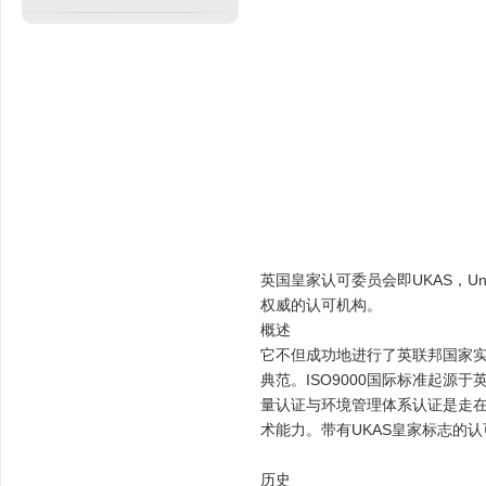
英国皇家认可委员会即UKAS，Unit
权威的认可机构。
概述
它不但成功地进行了英联邦国家
典范。ISO9000国际标准起源于
量认证与环境管理体系认证是走
术能力。带有UKAS皇家标志的
历史