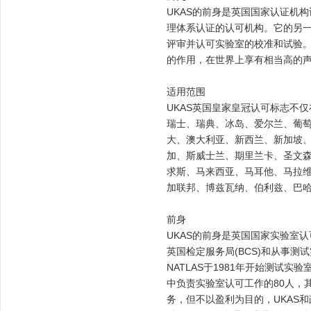
UKAS的前身是英国国家认证机构认
理体系认证的认可机构。它的另一部分
评审并认可实验室的校准和试验。
的作用，在世界上享有相当高的
适用范围
UKAS英国皇家皇冠认可标志不
瑞士、瑞典、冰岛、爱尔兰、葡萄
大、澳大利亚、新西兰、新加坡
加、斯威士兰、期里兰卡、圣文
求斯、马来西亚、马耳他、马拉
加联邦、博兹瓦纳、伯利兹、巴
前身
UKAS的前身是英国国家实验室认
英国检定服务局(BCS)和从事测试
NATLAS于1981年开始测试实
中负责实验室认可工作的80人，
务，但不以盈利为目的，UKAS