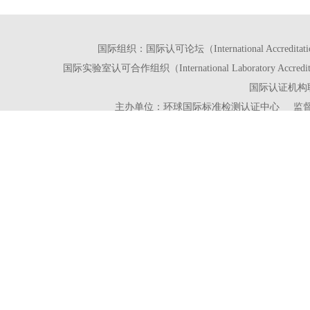
国际组织：国际认可论坛（International Accreditat
国际实验室认可合作组织（International Laboratory Accred
国际认证机构联盟（Int
主办单位：环球国际标准检测认证中心 监督单位：