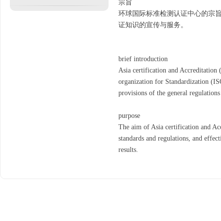
宗旨
环球国际标准检测认证中心的宗
证知识的宣传与服务。
brief introduction
Asia certification and Accreditation
organization for Standardization (I
provisions of the general regulations 
purpose
The aim of Asia certification and Acc
standards and regulations, and effect
results.