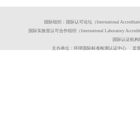
国际组织：国际认可论坛（International Accreditat
国际实验室认可合作组织（International Laboratory Accred
国际认证机构联盟（Int
主办单位：环球国际标准检测认证中心 监督单位：