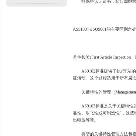
欲保持认证证书，您只需继续按
AS9100与ISO9001的主要区别之
首件检验(First Article Inspection，
AS9102标准提供了执行FA
证活动。这个过程适用于所有层
关键特性的管理（Management of Ke
AS9103标准是关于关键特性
靠性、耐飞性或可制造性”，这
出电压等等。
典型的关键特性管理方法包括